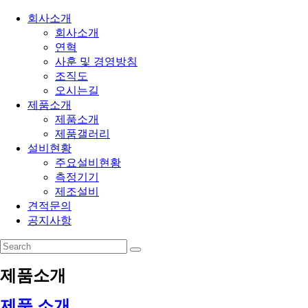
회사소개
회사소개
연혁
사훈 및 경영방침
조직도
오시는길
제품소개
제품소개
제품갤러리
설비현황
주요설비현황
측정기기
제조설비
견적문의
공지사항
제품소개
제품 소개