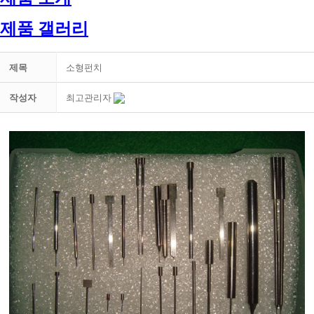
제품 갤러리
제목
소형펀치
작성자
최고관리자