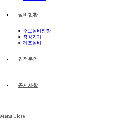
설비현황
주요설비현황
측정기기
제조설비
견적문의
공지사항
Menu
Close