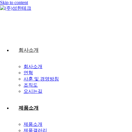
Skip to content
회사소개
회사소개
연혁
사훈 및 경영방침
조직도
오시는길
제품소개
제품소개
제품갤러리