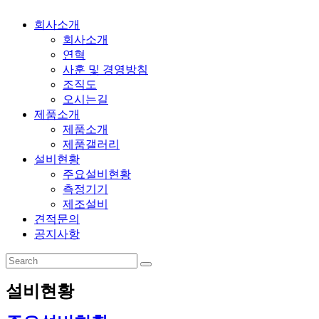
회사소개
회사소개
연혁
사훈 및 경영방침
조직도
오시는길
제품소개
제품소개
제품갤러리
설비현황
주요설비현황
측정기기
제조설비
견적문의
공지사항
설비현황