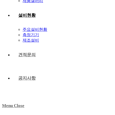
제품갤러리
설비현황
주요설비현황
측정기기
제조설비
견적문의
공지사항
Menu
Close