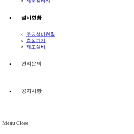
제품갤러리
설비현황
주요설비현황
측정기기
제조설비
견적문의
공지사항
Menu
Close