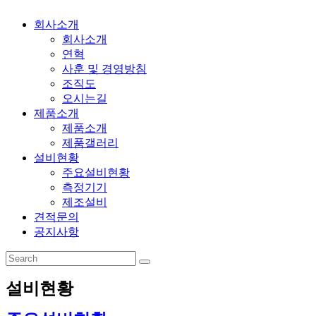
회사소개
회사소개
연혁
사훈 및 경영방침
조직도
오시는길
제품소개
제품소개
제품갤러리
설비현황
주요설비현황
측정기기
제조설비
견적문의
공지사항
설비현황