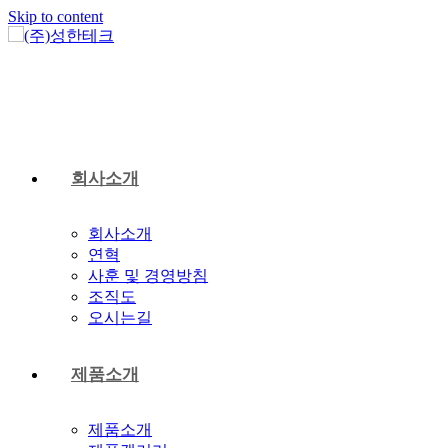
Skip to content
회사소개
회사소개
연혁
사훈 및 경영방침
조직도
오시는길
제품소개
제품소개