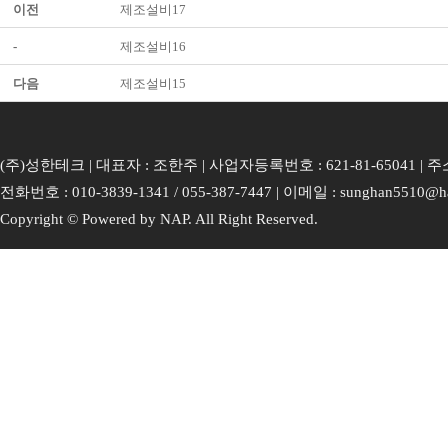
이전
제조설비17
-
제조설비16
다음
제조설비15
(주)성한테크 | 대표자 : 조한주 | 사업자등록번호 : 621-81-65041 
전화번호 : 010-3839-1341 / 055-387-7447 | 이메일 : sunghan5510@ha
Copyright © Powered by NAP. All Right Reserved.