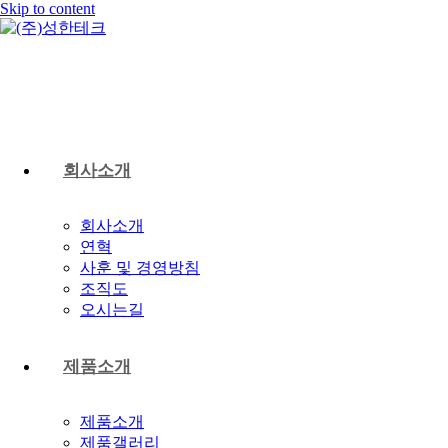
Skip to content
회사소개
회사소개
연혁
사훈 및 경영방침
조직도
오시는길
제품소개
제품소개
제품갤러리