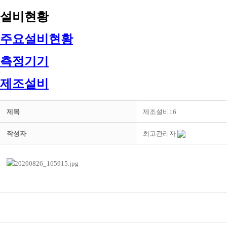
설비현황
주요설비현황
측정기기
제조설비
제목
제조설비16
작성자
최고관리자